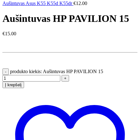
Aušintuvas Asus K55 K55d K55dr
€
12.00
Aušintuvas HP PAVILION 15
€
15.00
produkto kiekis: Aušintuvas HP PAVILION 15
Į krepšelį