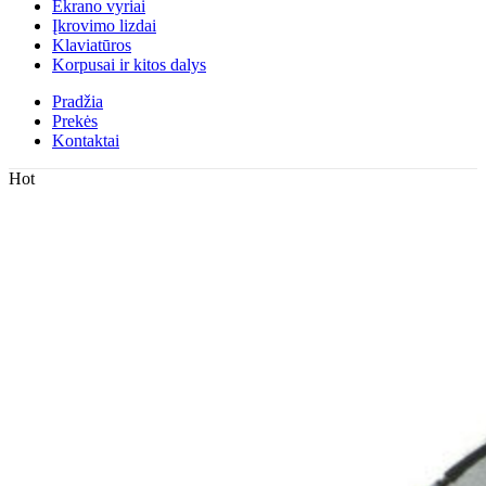
Ekrano vyriai
Įkrovimo lizdai
Klaviatūros
Korpusai ir kitos dalys
Pradžia
Prekės
Kontaktai
Hot