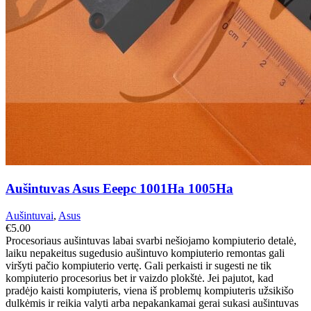
Aušintuvas Asus Eeepc 1001Ha 1005Ha
Aušintuvai
,
Asus
€
5.00
Procesoriaus aušintuvas labai svarbi nešiojamo kompiuterio detalė,
laiku nepakeitus sugedusio aušintuvo kompiuterio remontas gali
viršyti pačio kompiuterio vertę. Gali perkaisti ir sugesti ne tik
kompiuterio procesorius bet ir vaizdo plokštė. Jei pajutot, kad
pradėjo kaisti kompiuteris, viena iš problemų kompiuteris užsikišo
dulkėmis ir reikia valyti arba nepakankamai gerai sukasi aušintuvas