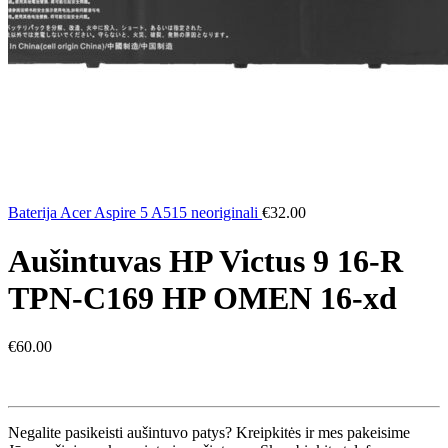
Baterija Acer Aspire 5 A515 neoriginali
€
32.00
Aušintuvas HP Victus 9 16-R
TPN-C169 HP OMEN 16-xd
€
60.00
Negalite pasikeisti aušintuvo patys? Kreipkitės ir mes pakeisime