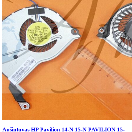
Aušintuvas HP Pavilion 14-N 15-N PAVILION 15-