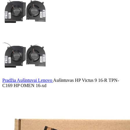
Pradžia
Aušintuvai
Lenovo
Aušintuvas HP Victus 9 16-R TPN-
C169 HP OMEN 16-xd