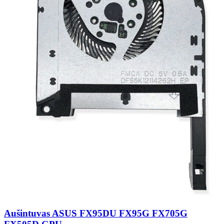
Aušintuvas ASUS FX95DU FX95G FX705G