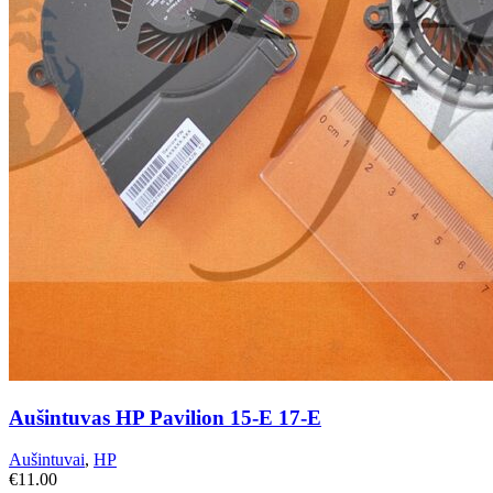
Aušintuvas HP Pavilion 15-E 17-E
Aušintuvai
,
HP
€
11.00