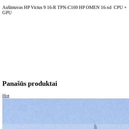
Aušintuvas HP Victus 9 16-R TPN-C169 HP OMEN 16-xd CPU +
GPU
Panašūs produktai
Hot