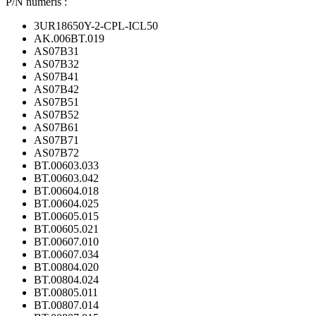
P/N numeris :
3UR18650Y-2-CPL-ICL50
AK.006BT.019
AS07B31
AS07B32
AS07B41
AS07B42
AS07B51
AS07B52
AS07B61
AS07B71
AS07B72
BT.00603.033
BT.00603.042
BT.00604.018
BT.00604.025
BT.00605.015
BT.00605.021
BT.00607.010
BT.00607.034
BT.00804.020
BT.00804.024
BT.00805.011
BT.00807.014