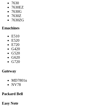
7630
7630EZ
7630G
7630Z
7630ZG
Emachines
E510
E520
E720
G420
G520
G620
G720
Gateway
MD7801u
NV78
Packard Bell
Easy Note