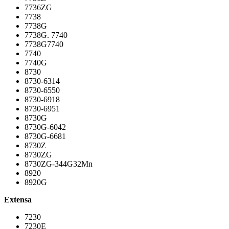
7736ZG
7738
7738G
7738G. 7740
7738G7740
7740
7740G
8730
8730-6314
8730-6550
8730-6918
8730-6951
8730G
8730G-6042
8730G-6681
8730Z
8730ZG
8730ZG-344G32Mn
8920
8920G
Extensa
7230
7230E