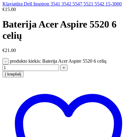
Klaviatūra Dell Inspiron 3541 3542 5547 5521 5542 15-3000
€
15.00
Baterija Acer Aspire 5520 6
celių
€
21.00
produkto kiekis: Baterija Acer Aspire 5520 6 celių
Į krepšelį