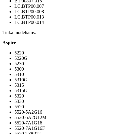
BT.00807.015
LC.BTP00.007
LC.BTP00.008
LC.BTP00.013
LC.BTP00.014
Tinka modeliams:
Aspire
5220
5220G
5230
5300
5310
5310G
5315
5315G
5320
5330
5520
5520-5A2G16
5520-6A2G12Mi
5520-7A1G16
5520-7A1G16F
5520-T38P12