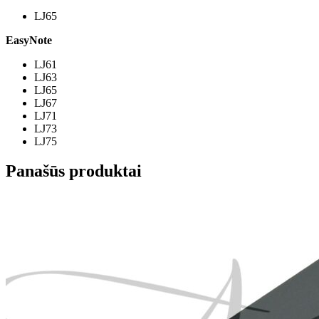
LJ65
EasyNote
LJ61
LJ63
LJ65
LJ67
LJ71
LJ73
LJ75
Panašūs produktai