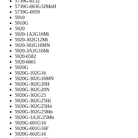
5739G-6132
5739G-663G32MnH
5739G-6959
5910
5910G
5920
5920-1A2G16Mi
5920-302G12Mi
5920-302G16MN
5920-3A2G16Mi
5920-6582
5920-6661
5920G
5920G-102G16
5920G-302G16MN
5920G-302G20H
5920G-302G20N
5920G-302G25
5920G-302G25Hi
5920G-302G25Hn
5920G-302G25Mn
5920G-3A2G25Mn
5920G-601G16
5920G-601G16F
5920G-602G16