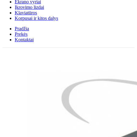
Ekrano vyriai
Įkrovimo lizdai
Klaviatūros
Korpusai ir kitos dalys
Pradžia
Prekės
Kontaktai