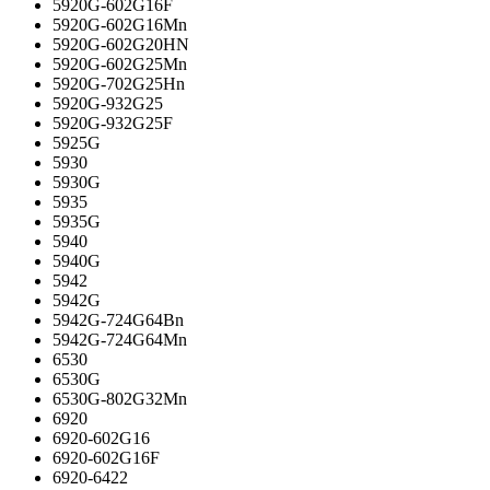
5920G-602G16F
5920G-602G16Mn
5920G-602G20HN
5920G-602G25Mn
5920G-702G25Hn
5920G-932G25
5920G-932G25F
5925G
5930
5930G
5935
5935G
5940
5940G
5942
5942G
5942G-724G64Bn
5942G-724G64Mn
6530
6530G
6530G-802G32Mn
6920
6920-602G16
6920-602G16F
6920-6422