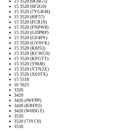
15 3520 (0G6G5)
15 3520 (6F2G0)
15 3520 (7YGKM)
15 3520 (8JF57)
15 3520 (FCR19)
15 3520 (FNPW8)
15 3520 (GDPRP)
15 3520 (GF49Y)
15 3520 (GV0VK)
15 3520 (K8J53)
15 3520 (KCWC0)
15 3520 (KFGTT)
15 3520 (T96J8)
15 3520 (VTN2X)
15 3520 (X03TX)
15 5518
16 5625
3320
3420
3420 (JWFPP)
3420 (KRFP2)
3420 (W0DGT)
3520
3520 (73YC0)
3530