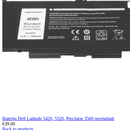
Baterija Dell Latitude 5420, 5520, Precision 3560 neoriginali
€
39.00
Back to products