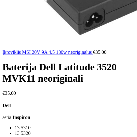
Įkroviklis MSI 20V 9A 4.5 180w neoriginalus
€
35.00
Baterija Dell Latitude 3520
MVK11 neoriginali
€
35.00
Dell
seria
Inspiron
13 5310
13 5320