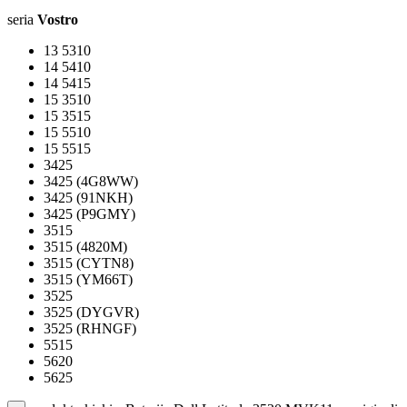
seria
Vostro
13 5310
14 5410
14 5415
15 3510
15 3515
15 5510
15 5515
3425
3425 (4G8WW)
3425 (91NKH)
3425 (P9GMY)
3515
3515 (4820M)
3515 (CYTN8)
3515 (YM66T)
3525
3525 (DYGVR)
3525 (RHNGF)
5515
5620
5625