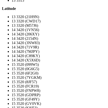
15 5515
Latitude
13 3320 (21H9N)
13 3320 (CWD17)
13 3320 (M57J6)
14 3420 (1VN56)
14 3420 (206XY)
14 3420 (2154N)
14 3420 (3NW83)
14 3420 (71V9R)
14 3420 (7MJPY)
14 3420 (C89KY)
14 3420 (X5X6D)
15 3520 (099W5)
15 3520 (0G6G5)
15 3520 (6F2G0)
15 3520 (7YGKM)
15 3520 (8JF57)
15 3520 (FCR19)
15 3520 (FNPW8)
15 3520 (GDPRP)
15 3520 (GF49Y)
15 3520 (GV0VK)
15 3520 (K8J53)