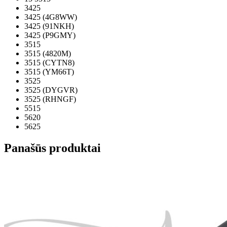
3425
3425 (4G8WW)
3425 (91NKH)
3425 (P9GMY)
3515
3515 (4820M)
3515 (CYTN8)
3515 (YM66T)
3525
3525 (DYGVR)
3525 (RHNGF)
5515
5620
5625
Panašūs produktai