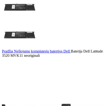
Pradžia
Nešiojamų kompiuterių baterijos
Dell
Baterija Dell Latitude
3520 MVK11 neoriginali