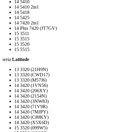
14 5410
14 5410 2in1
14 5418
14 5425
14 7420 2in1
14 Plus 7420 (JT7GV)
15 3511
15 3515
15 3520
15 5515
seria
Latitude
13 3320 (21H9N)
13 3320 (CWD17)
13 3320 (M57J6)
14 3420 (1VN56)
14 3420 (206XY)
14 3420 (2154N)
14 3420 (3NW83)
14 3420 (71V9R)
14 3420 (7MJPY)
14 3420 (C89KY)
14 3420 (X5X6D)
15 3520 (099W5)