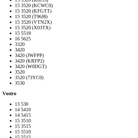
15 3520 (KCWC0)
15 3520 (KFGTT)
15 3520 (T96J8)
15 3520 (VTN2X)
15 3520 (X03TX)
15 5518
16 5625
3320
3420
3420 (JWFPP)
3420 (KRFP2)
3420 (W0DGT)
3520
3520 (73YC0)
3530
Vostro
13 530
14 5410
14 5415
15 3510
15 3515
15 5510
15 5515