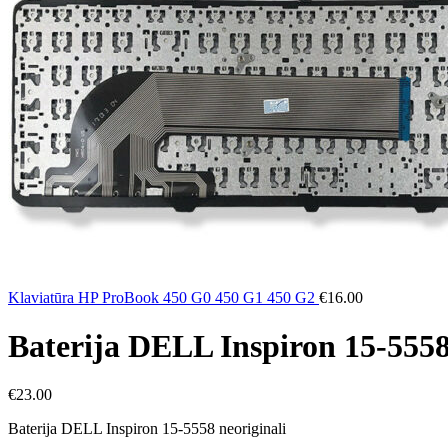
Klaviatūra HP ProBook 450 G0 450 G1 450 G2
€
16.00
Baterija DELL Inspiron 15-5558
€
23.00
Baterija DELL Inspiron 15-5558 neoriginali