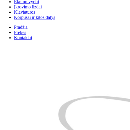
Ekrano vyriai
Įkrovimo lizdai
Klaviatūros
Korpusai ir kitos dalys
Pradžia
Prekės
Kontaktai