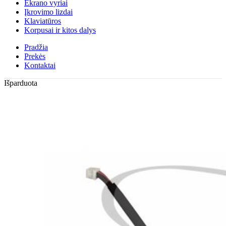
Ekrano vyriai
Įkrovimo lizdai
Klaviatūros
Korpusai ir kitos dalys
Pradžia
Prekės
Kontaktai
Išparduota