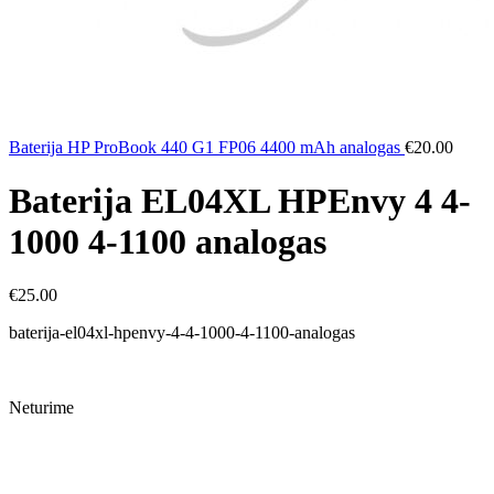
Baterija HP ProBook 440 G1 FP06 4400 mAh analogas
€
20.00
Baterija EL04XL HPEnvy 4 4-
1000 4-1100 analogas
€
25.00
baterija-el04xl-hpenvy-4-4-1000-4-1100-analogas
Neturime