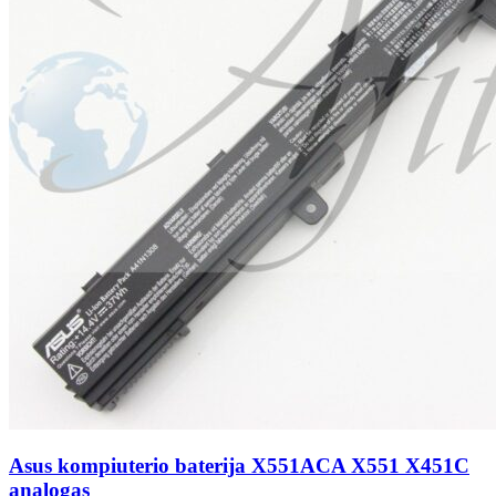
Asus kompiuterio baterija X551ACA X551 X451C
analogas