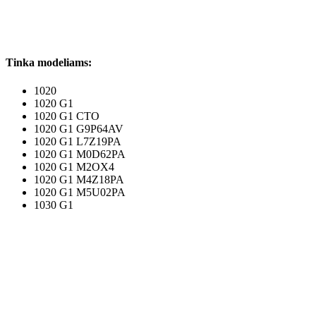
Tinka modeliams:
1020
1020 G1
1020 G1 CTO
1020 G1 G9P64AV
1020 G1 L7Z19PA
1020 G1 M0D62PA
1020 G1 M2OX4
1020 G1 M4Z18PA
1020 G1 M5U02PA
1030 G1