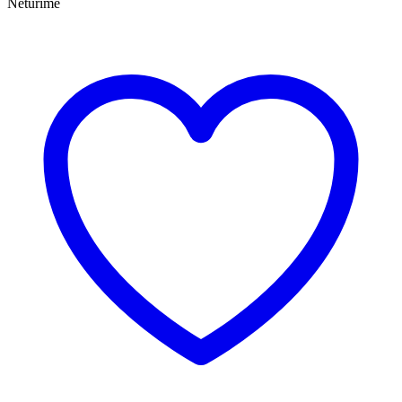
Neturime