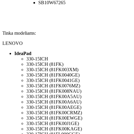
SB10W67265
Tinka modeliams:
LENOVO
IdeaPad
330-15ICH
330-15ICH (81FK)
330-15ICH (81FK003XM)
330-15ICH (81FK0040GE)
330-15ICH (81FK0041GE)
330-15ICH (81FK0076MZ)
330-15ICH (81FK008NAU)
330-15ICH (81FK00A5AU)
330-15ICH (81FK00A6AU)
330-15ICH (81FK00AEGE)
330-15ICH (81FK00CRMZ)
330-15ICH (81FK00EWGE)
330-15ICH (81FK00J1GE)
330-15ICH (81FK00KAGE)