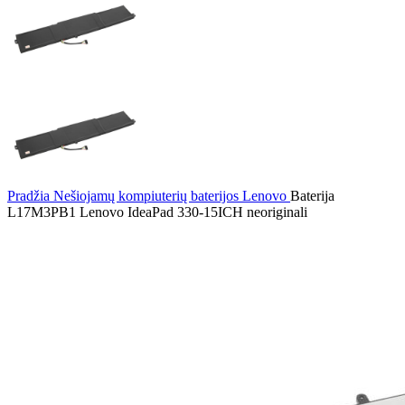
Pradžia
Nešiojamų kompiuterių baterijos
Lenovo
Baterija
L17M3PB1 Lenovo IdeaPad 330-15ICH neoriginali