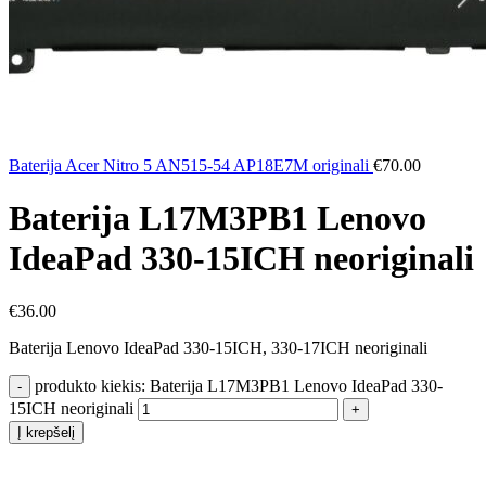
Baterija Acer Nitro 5 AN515-54 AP18E7M originali
€
70.00
Baterija L17M3PB1 Lenovo
IdeaPad 330-15ICH neoriginali
€
36.00
Baterija Lenovo IdeaPad 330-15ICH, 330-17ICH neoriginali
produkto kiekis: Baterija L17M3PB1 Lenovo IdeaPad 330-
15ICH neoriginali
Į krepšelį