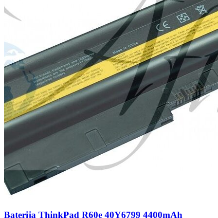
Baterija ThinkPad R60e 40Y6799 4400mAh