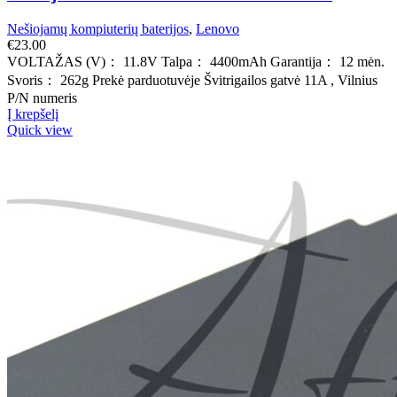
Nešiojamų kompiuterių baterijos
,
Lenovo
€
23.00
VOLTAŽAS (V)： 11.8V Talpa： 4400mAh Garantija： 12 mėn.
Svoris： 262g Prekė parduotuvėje Švitrigailos gatvė 11A , Vilnius
P/N numeris
Į krepšelį
Quick view