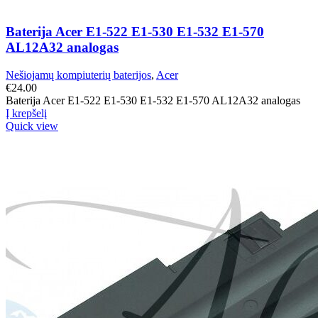
Baterija Acer E1-522 E1-530 E1-532 E1-570
AL12A32 analogas
Nešiojamų kompiuterių baterijos
,
Acer
€
24.00
Baterija Acer E1-522 E1-530 E1-532 E1-570 AL12A32 analogas
Į krepšelį
Quick view