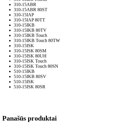
310-15ABR
310-15ABR 80ST
310-15IAP
310-15IAP 80TT
310-15IKB
310-15IKB 80TV
310-15IKB Touch
310-15IKB Touch 80TW
310-15ISK
310-15ISK 80SM
310-15ISK 80UH
310-15ISK Touch
310-15ISK Touch 80SN
510-15IKB
510-15IKB 80SV
510-15ISK
510-15ISK 80SR
Panašūs produktai