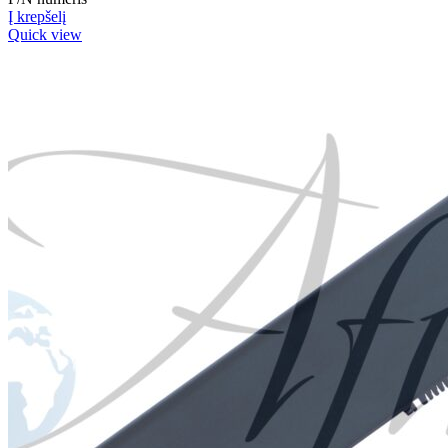
Į krepšelį
Quick view