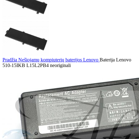
Pradžia
Nešiojamų kompiuterių baterijos
Lenovo
Baterija Lenovo
510-15IKB L15L2PB4 neoriginali