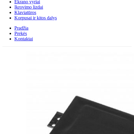
Ekrano vyriai
Įkrovimo lizdai
Klaviatūros
Korpusai ir kitos dalys
Pradžia
Prekės
Kontaktai