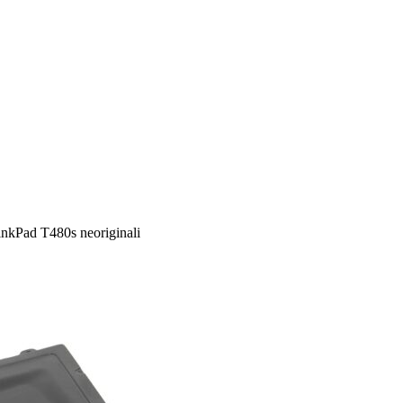
inkPad T480s neoriginali