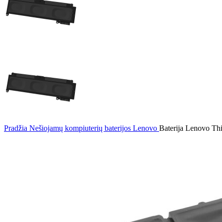
Pradžia
Nešiojamų kompiuterių baterijos
Lenovo
Baterija Lenovo Th