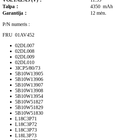
Talpa
：
4350 mAh
Garantija
：
12 mėn.
P/N numeris :
FRU 01AV452
02DL007
02DL008
02DL009
02DL010
3ICP5/80/73
5B10W13905
5B10W13906
5B10W13907
5B10W13908
5B10W13954
5B10W51827
5B10W51829
5B10W51830
L18C3P71
L18C3P72
L18C3P73
L18L3P73