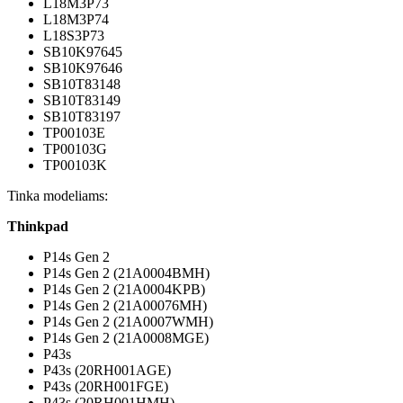
L18M3P73
L18M3P74
L18S3P73
SB10K97645
SB10K97646
SB10T83148
SB10T83149
SB10T83197
TP00103E
TP00103G
TP00103K
Tinka modeliams:
Thinkpad
P14s Gen 2
P14s Gen 2 (21A0004BMH)
P14s Gen 2 (21A0004KPB)
P14s Gen 2 (21A00076MH)
P14s Gen 2 (21A0007WMH)
P14s Gen 2 (21A0008MGE)
P43s
P43s (20RH001AGE)
P43s (20RH001FGE)
P43s (20RH001HMH)