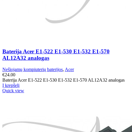
Baterija Acer E1-522 E1-530 E1-532 E1-570
AL12A32 analogas
Nešiojamų kompiuterių baterijos
,
Acer
€
24.00
Baterija Acer E1-522 E1-530 E1-532 E1-570 AL12A32 analogas
Į krepšelį
Quick view