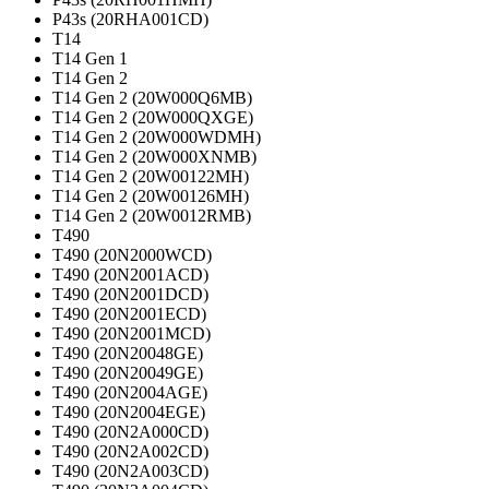
P43s (20RHA001CD)
T14
T14 Gen 1
T14 Gen 2
T14 Gen 2 (20W000Q6MB)
T14 Gen 2 (20W000QXGE)
T14 Gen 2 (20W000WDMH)
T14 Gen 2 (20W000XNMB)
T14 Gen 2 (20W00122MH)
T14 Gen 2 (20W00126MH)
T14 Gen 2 (20W0012RMB)
T490
T490 (20N2000WCD)
T490 (20N2001ACD)
T490 (20N2001DCD)
T490 (20N2001ECD)
T490 (20N2001MCD)
T490 (20N20048GE)
T490 (20N20049GE)
T490 (20N2004AGE)
T490 (20N2004EGE)
T490 (20N2A000CD)
T490 (20N2A002CD)
T490 (20N2A003CD)