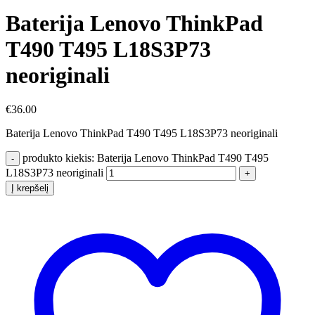
Baterija Lenovo ThinkPad
T490 T495 L18S3P73
neoriginali
€
36.00
Baterija Lenovo ThinkPad T490 T495 L18S3P73 neoriginali
produkto kiekis: Baterija Lenovo ThinkPad T490 T495
L18S3P73 neoriginali
Į krepšelį