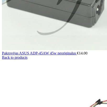
Pakrovėjas ASUS ADP-45AW 45w neoriginalus
€
14.00
Back to products