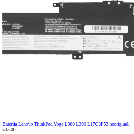
Baterija Lenovo ThinkPad Yoga L380 L390 L17C3P53 neoriginali
€
32.00