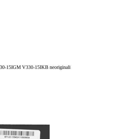
130-15IGM V330-15IKB neoriginali