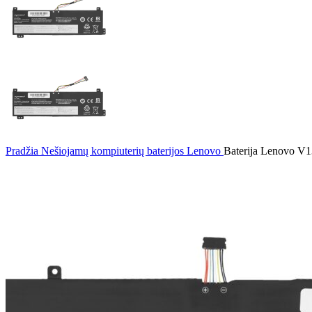
Pradžia
Nešiojamų kompiuterių baterijos
Lenovo
Baterija Lenovo V