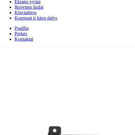
Ekrano vyriai
Įkrovimo lizdai
Klaviatūros
Korpusai ir kitos dalys
Pradžia
Prekės
Kontaktai