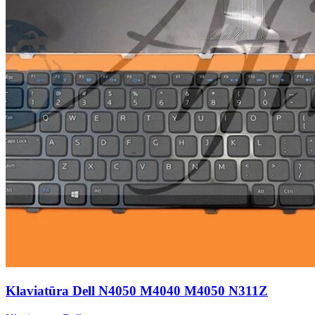
Klaviatūra Dell N4050 M4040 M4050 N311Z