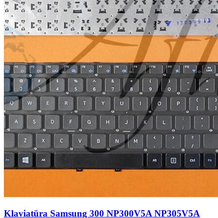
Klaviatūra Samsung 300 NP300V5A NP305V5A