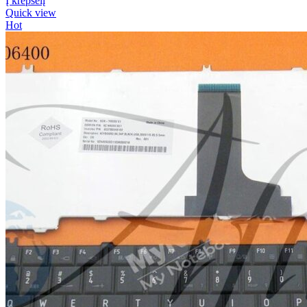
Į krepšelį
Quick view
Hot