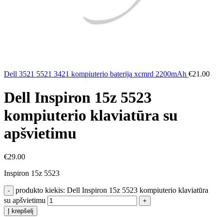
Dell 3521 5521 3421 kompiuterio baterija xcmrd 2200mAh
€
21.00
Dell Inspiron 15z 5523
kompiuterio klaviatūra su
apšvietimu
€
29.00
Inspiron 15z 5523
produkto kiekis: Dell Inspiron 15z 5523 kompiuterio klaviatūra
su apšvietimu
Į krepšelį