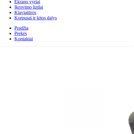
Ekrano vyriai
Įkrovimo lizdai
Klaviatūros
Korpusai ir kitos dalys
Pradžia
Prekės
Kontaktai