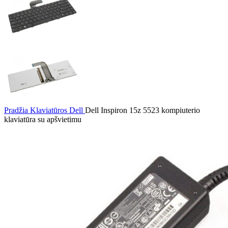
Pradžia
Klaviatūros
Dell
Dell Inspiron 15z 5523 kompiuterio
klaviatūra su apšvietimu