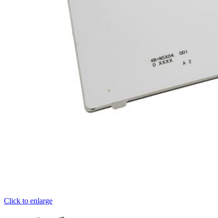
Click to enlarge