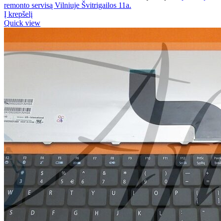
remonto servisą Vilniuje Švitrigailos 11a.
Į krepšelį
Quick view