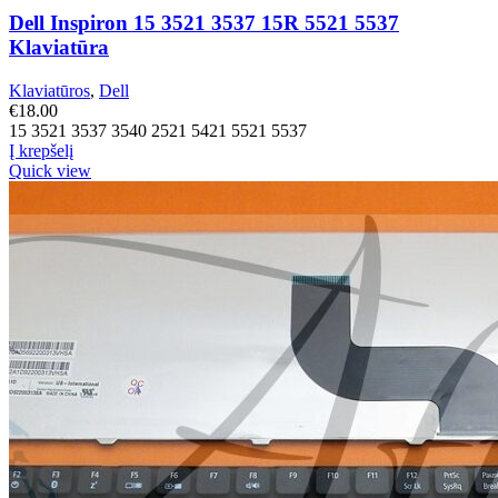
Dell Inspiron 15 3521 3537 15R 5521 5537
Klaviatūra
Klaviatūros
,
Dell
€
18.00
15 3521 3537 3540 2521 5421 5521 5537
Į krepšelį
Quick view