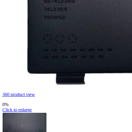
360 product view
0%
Click to enlarge