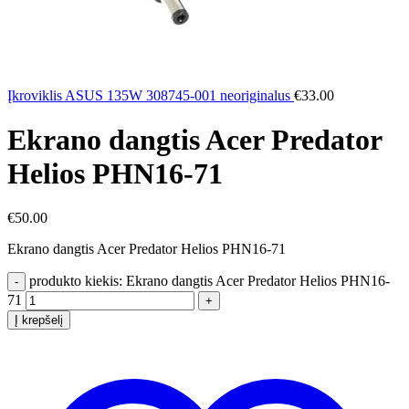
Įkroviklis ASUS 135W 308745-001 neoriginalus
€
33.00
Ekrano dangtis Acer Predator
Helios PHN16-71
€
50.00
Ekrano dangtis Acer Predator Helios PHN16-71
produkto kiekis: Ekrano dangtis Acer Predator Helios PHN16-
71
Į krepšelį