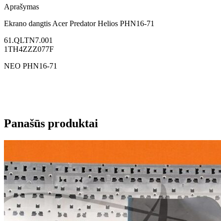
Aprašymas
Ekrano dangtis Acer Predator Helios PHN16-71
61.QLTN7.001
1TH4ZZZ077F
NEO PHN16-71
Panašūs produktai