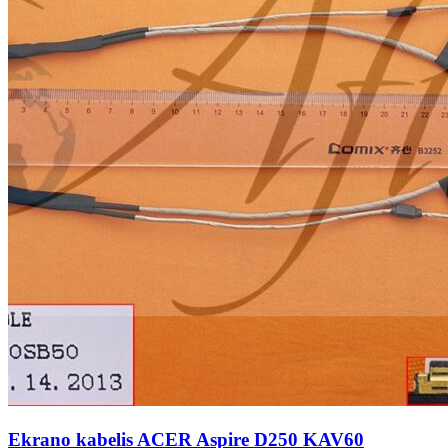
Ekrano kabelis ACER Aspire D250 KAV60