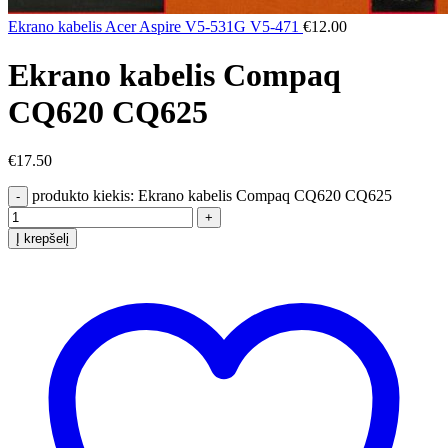
Ekrano kabelis Acer Aspire V5-531G V5-471
€
12.00
Ekrano kabelis Compaq
CQ620 CQ625
€
17.50
produkto kiekis: Ekrano kabelis Compaq CQ620 CQ625
Į krepšelį