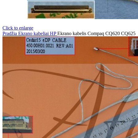
Click to enlarge
Pradžia
Ekrano kabeliai
HP
Ekrano kabelis Compaq CQ620 CQ625