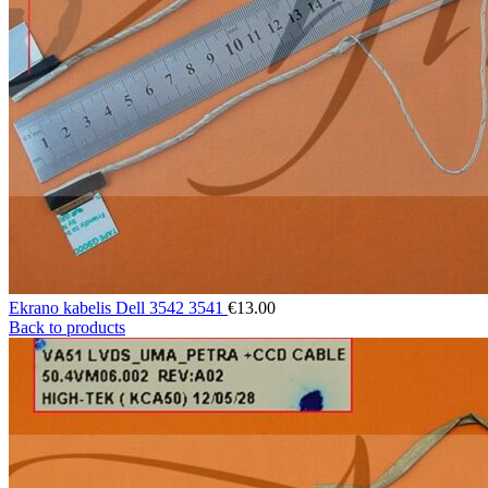
Ekrano kabelis Dell 3542 3541
€
13.00
Back to products