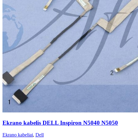
Ekrano kabelis DELL Inspiron N5040 N5050
Ekrano kabeliai
,
Dell