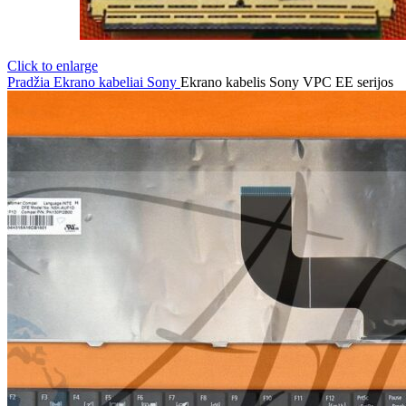
Click to enlarge
Pradžia
Ekrano kabeliai
Sony
Ekrano kabelis Sony VPC EE serijos