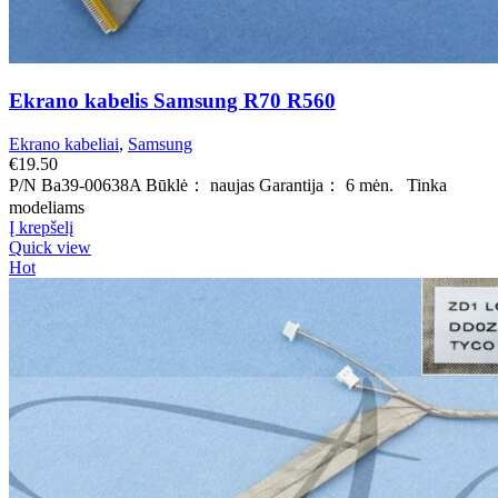
Ekrano kabelis Samsung R70 R560
Ekrano kabeliai
,
Samsung
€
19.50
P/N Ba39-00638A Būklė： naujas Garantija： 6 mėn. Tinka
modeliams
Į krepšelį
Quick view
Hot