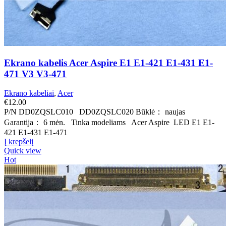
Ekrano kabelis Acer Aspire E1 E1-421 E1-431 E1-
471 V3 V3-471
Ekrano kabeliai
,
Acer
€
12.00
P/N DD0ZQSLC010 DD0ZQSLC020 Būklė： naujas
Garantija： 6 mėn. Tinka modeliams Acer Aspire LED E1 E1-
421 E1-431 E1-471
Į krepšelį
Quick view
Hot