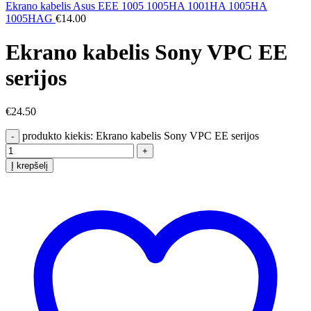
Ekrano kabelis Asus EEE 1005 1005HA 1001HA 1005HA
1005HAG
€
14.00
Ekrano kabelis Sony VPC EE
serijos
€
24.50
produkto kiekis: Ekrano kabelis Sony VPC EE serijos
Į krepšelį