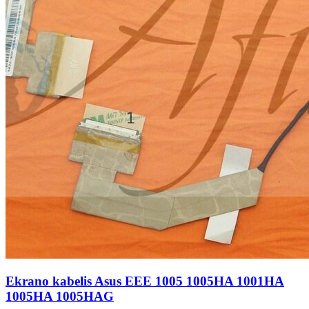
Ekrano kabelis Asus EEE 1005 1005HA 1001HA
1005HA 1005HAG