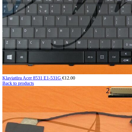
Klaviatūra Acer 8531 E1-531G
€
12.00
Back to products