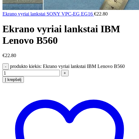
Ekrano vyriai lankstai SONY VPC-EG EG16
€
22.80
Ekrano vyriai lankstai IBM
Lenovo B560
€
22.80
produkto kiekis: Ekrano vyriai lankstai IBM Lenovo B560
Į krepšelį