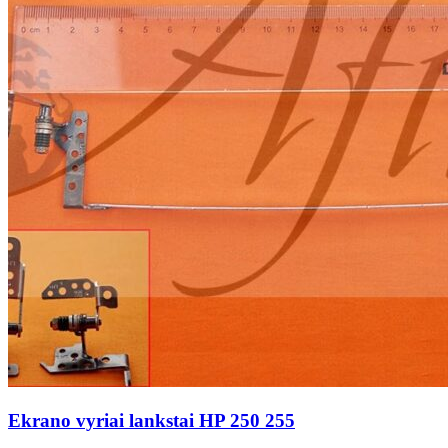
Ekrano vyriai lankstai HP 250 255