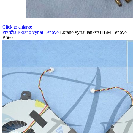
Click to enlarge
Pradžia
Ekrano vyriai
Lenovo
Ekrano vyriai lankstai IBM Lenovo
B560