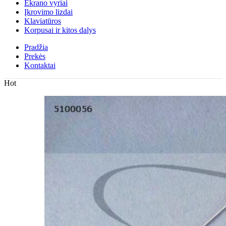
Ekrano vyriai
Įkrovimo lizdai
Klaviatūros
Korpusai ir kitos dalys
Pradžia
Prekės
Kontaktai
Hot