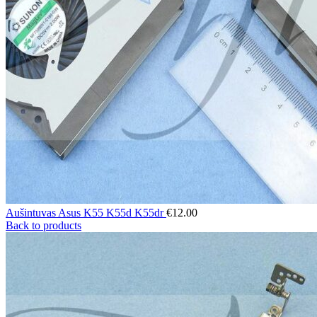
Aušintuvas Asus K55 K55d K55dr
€
12.00
Back to products