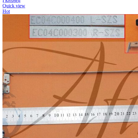
Į krepšelį
Quick view
Hot