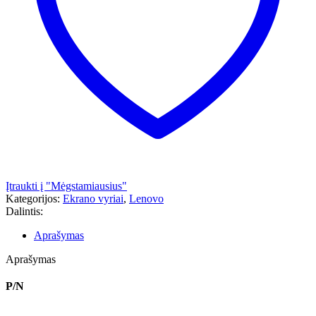
Įtraukti į "Mėgstamiausius"
Kategorijos:
Ekrano vyriai
,
Lenovo
Dalintis:
Aprašymas
Aprašymas
P/N