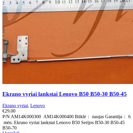
Ekrano vyriai lankstai Lenovo B50 B50-30 B50-45
Ekrano vyriai
,
Lenovo
€
29.00
P/N AM14K000300 AM14K000400 Būklė： naujas Garantija： 6
mėn. Ekrano vyriai lankstai Lenovo B50 Serijos B50-30 B50-45
B50-70