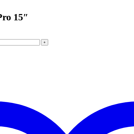
Pro 15″