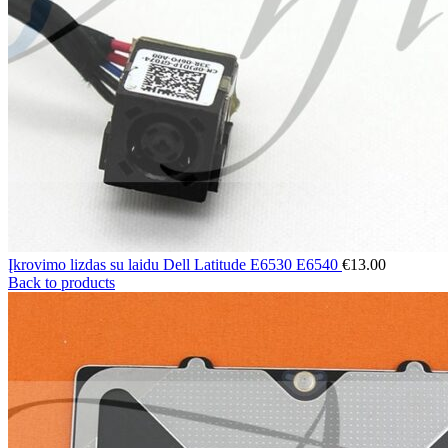
Įkrovimo lizdas su laidu Dell Latitude E6530 E6540
€
13.00
Back to products