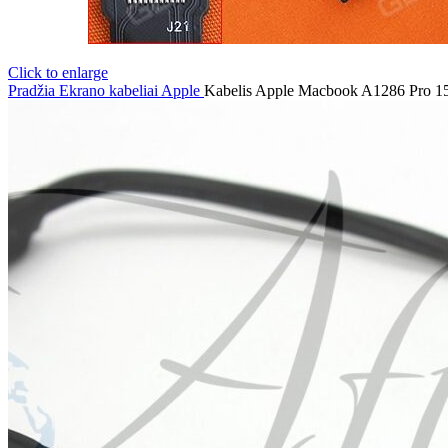
Click to enlarge
Pradžia
Ekrano kabeliai
Apple
Kabelis Apple Macbook A1286 Pro 1