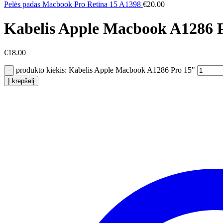
Pelės padas Macbook Pro Retina 15 A1398
€
20.00
Kabelis Apple Macbook A1286 
€
18.00
produkto kiekis: Kabelis Apple Macbook A1286 Pro 15"
Į krepšelį