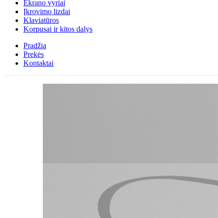
Ekrano vyriai
Įkrovimo lizdai
Klaviatūros
Korpusai ir kitos dalys
Pradžia
Prekės
Kontaktai