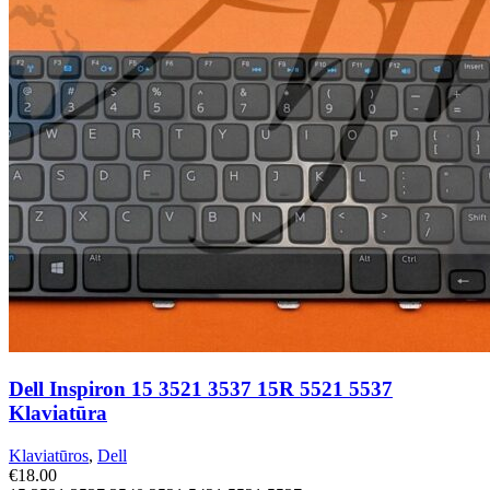
Dell Inspiron 15 3521 3537 15R 5521 5537
Klaviatūra
Klaviatūros
,
Dell
€
18.00