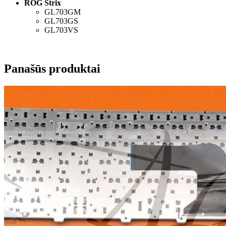
ROG Strix
GL703GM
GL703GS
GL703VS
Panašūs produktai