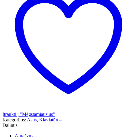
Įtraukti į "Mėgstamiausius"
Kategorijos:
Asus
,
Klaviatūros
Dalintis:
Aprašymas