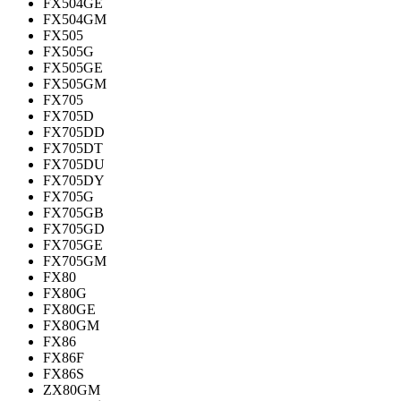
FX504GE
FX504GM
FX505
FX505G
FX505GE
FX505GM
FX705
FX705D
FX705DD
FX705DT
FX705DU
FX705DY
FX705G
FX705GB
FX705GD
FX705GE
FX705GM
FX80
FX80G
FX80GE
FX80GM
FX86
FX86F
FX86S
ZX80GM