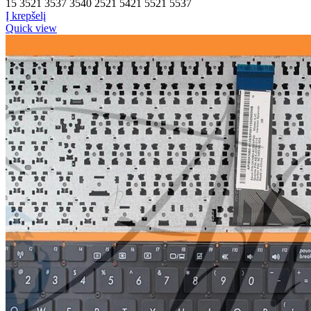
15 3521 3537 3540 2521 5421 5521 5537
Į krepšelį
Quick view