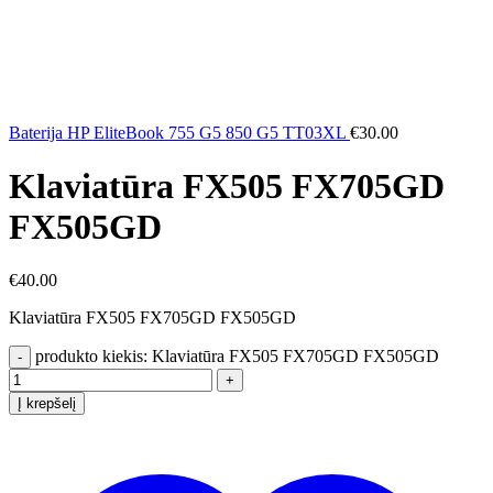
Baterija HP EliteBook 755 G5 850 G5 TT03XL
€
30.00
Klaviatūra FX505 FX705GD
FX505GD
€
40.00
Klaviatūra FX505 FX705GD FX505GD
produkto kiekis: Klaviatūra FX505 FX705GD FX505GD
Į krepšelį