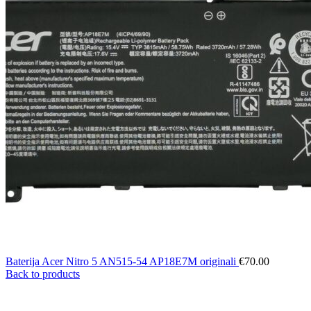
Baterija Acer Nitro 5 AN515-54 AP18E7M originali
€
70.00
Back to products