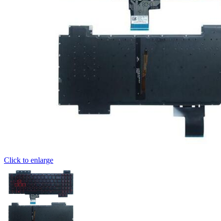
Click to enlarge