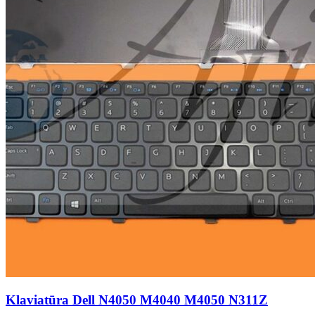
Klaviatūra Dell N4050 M4040 M4050 N311Z