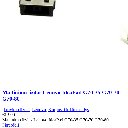
Maitinimo lizdas Lenovo IdeaPad G70-35 G70-70
G70-80
Įkrovimo lizdai
,
Lenovo
,
Korpusai ir kitos dalys
€
13.00
Maitinimo lizdas Lenovo IdeaPad G70-35 G70-70 G70-80
Į krepšelį