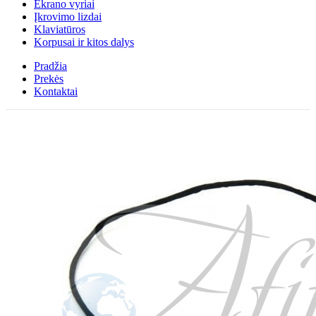
Ekrano vyriai
Įkrovimo lizdai
Klaviatūros
Korpusai ir kitos dalys
Pradžia
Prekės
Kontaktai