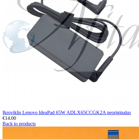
Įkroviklis Lenovo IdeaPad 65W ADLX65CCGK2A neoriginalus
€
14.00
Back to products