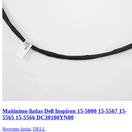
Maitinimo lizdas Dell Inspiron 15-5000 15-5567 15-
5565 15-5566 DC30100YN00
Įkrovimo lizdai
,
DELL