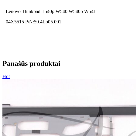
Lenovo Thinkpad T540p W540 W540p W541
04X5515 P/N:50.4Lo05.001
Panašūs produktai
Hot