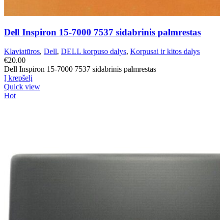
Dell Inspiron 15-7000 7537 sidabrinis palmrestas
Klaviatūros
,
Dell
,
DELL korpuso dalys
,
Korpusai ir kitos dalys
€
20.00
Dell Inspiron 15-7000 7537 sidabrinis palmrestas
Į krepšelį
Quick view
Hot