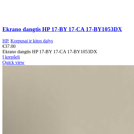
Ekrano dangtis HP 17-BY 17-CA 17-BY1053DX
HP
,
Korpusai ir kitos dalys
€
37.00
Ekrano dangtis HP 17-BY 17-CA 17-BY1053DX
Į krepšelį
Quick view