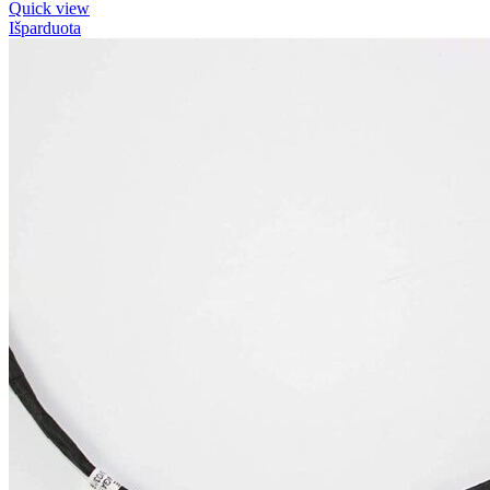
Quick view
Išparduota