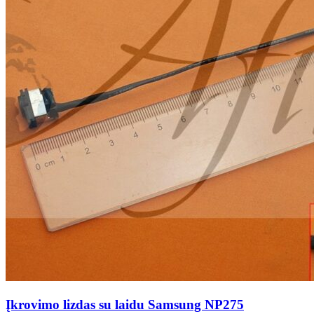
Įkrovimo lizdas su laidu Samsung NP275