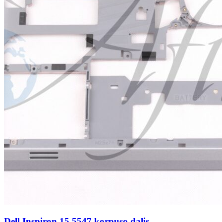
Dell Inspiron 15 5547 korpuso dalis