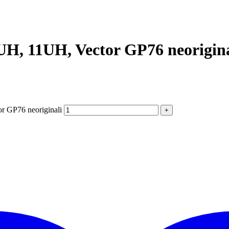
H, 11UH, Vector GP76 neorigina
r GP76 neoriginali