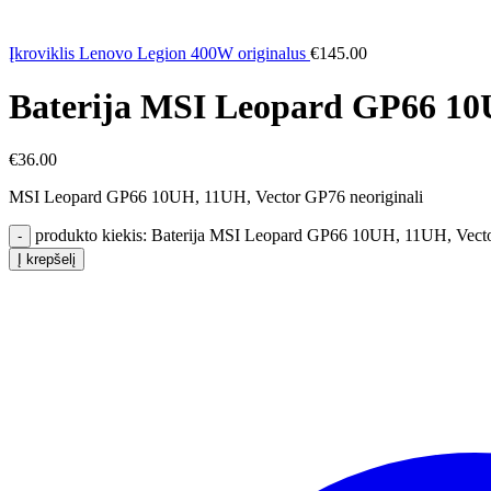
Įkroviklis Lenovo Legion 400W originalus
€
145.00
Baterija MSI Leopard GP66 10U
€
36.00
MSI Leopard GP66 10UH, 11UH, Vector GP76 neoriginali
produkto kiekis: Baterija MSI Leopard GP66 10UH, 11UH, Vecto
Į krepšelį