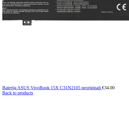
Baterija ASUS VivoBook 15X C31N2105 neoriginali
€
34.00
Back to products