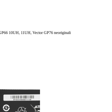
 GP66 10UH, 11UH, Vector GP76 neoriginali