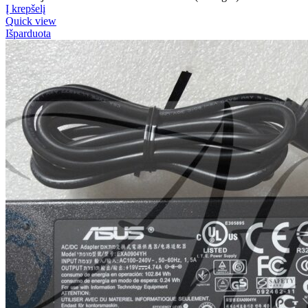
Į krepšelį
Quick view
Išparduota