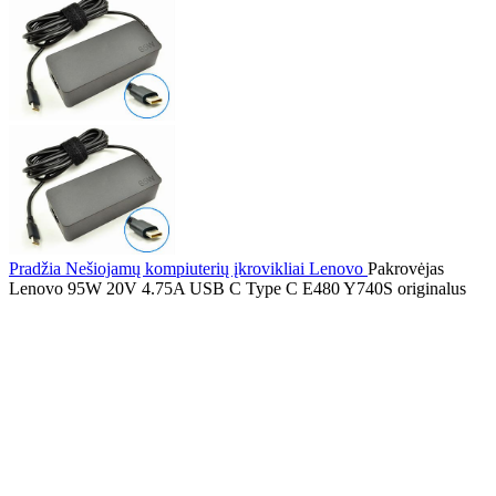
Pradžia
Nešiojamų kompiuterių įkrovikliai
Lenovo
Pakrovėjas
Lenovo 95W 20V 4.75A USB C Type C E480 Y740S originalus