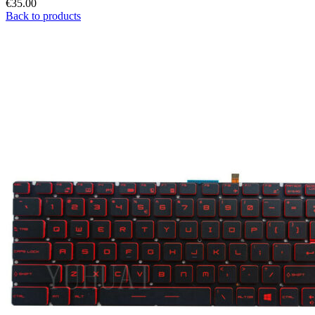
€
35.00
Back to products