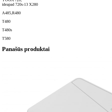
ideapad 720s-13 X280
A485,R480
T480
T480s
T580
Panašūs produktai