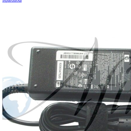
Išparduota