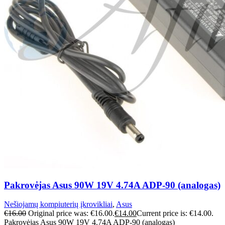
Pakrovėjas Asus 90W 19V 4.74A ADP-90 (analogas)
Nešiojamų kompiuterių įkrovikliai
,
Asus
€
16.00
Original price was: €16.00.
€
14.00
Current price is: €14.00.
Pakrovėjas Asus 90W 19V 4.74A ADP-90 (analogas)