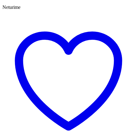
Neturime