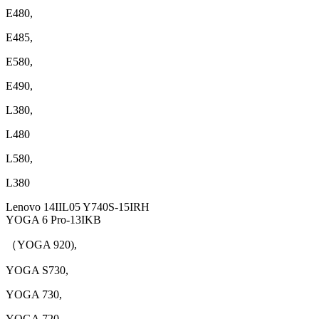
E480,
E485,
E580,
E490,
L380,
L480
L580,
L380
Lenovo 14IIL05 Y740S-15IRH
YOGA 6 Pro-13IKB
（YOGA 920),
YOGA S730,
YOGA 730,
YOGA 720,