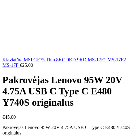
Klaviatūra MSI GF75 Thin 8RC 9RD 9RD MS-17F1 MS-17F2
MS-17F
€
25.00
Pakrovėjas Lenovo 95W 20V
4.75A USB C Type C E480
Y740S originalus
€
45.00
Pakrovėjas Lenovo 95W 20V 4.75A USB C Type C E480 Y740S
originalus