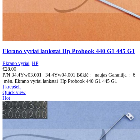
Ekrano vyriai lankstai Hp Probook 440 G1 445 G1
Ekrano vyriai
,
HP
€
28.00
P/N 34.4Yw03.001 34.4Yw04.001 Būklė： naujas Garantija： 6
mėn. Ekrano vyriai lankstai Hp Probook 440 G1 445 G1
Į krepšelį
Quick view
Hot