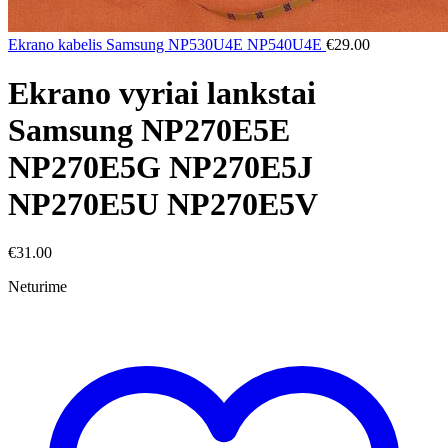
Ekrano kabelis Samsung NP530U4E NP540U4E
€
29.00
Ekrano vyriai lankstai
Samsung NP270E5E
NP270E5G NP270E5J
NP270E5U NP270E5V
€
31.00
Neturime