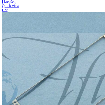
Į krepšelį
Quick view
Hot