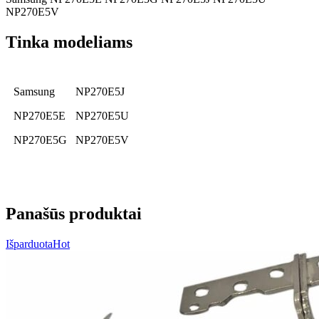
NP270E5V
Tinka modeliams
Samsung
NP270E5J
NP270E5E
NP270E5U
NP270E5G
NP270E5V
Panašūs produktai
Išparduota
Hot