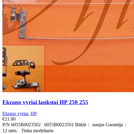
Ekrano vyriai lankstai HP 250 255
Ekrano vyriai
,
HP
€
21.00
P/N 6055B0023502 6055B0023501 Būklė： naujas Garantija：
12 mėn. Tinka modeliams