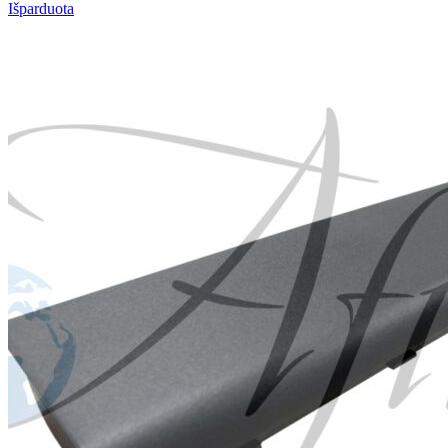
Išparduota