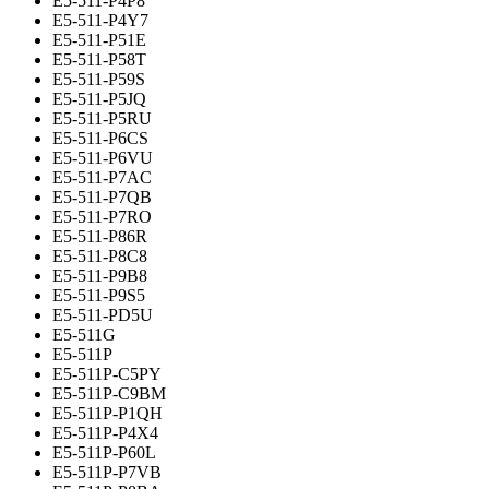
E5-511-P4P8
E5-511-P4Y7
E5-511-P51E
E5-511-P58T
E5-511-P59S
E5-511-P5JQ
E5-511-P5RU
E5-511-P6CS
E5-511-P6VU
E5-511-P7AC
E5-511-P7QB
E5-511-P7RO
E5-511-P86R
E5-511-P8C8
E5-511-P9B8
E5-511-P9S5
E5-511-PD5U
E5-511G
E5-511P
E5-511P-C5PY
E5-511P-C9BM
E5-511P-P1QH
E5-511P-P4X4
E5-511P-P60L
E5-511P-P7VB