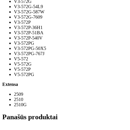
V3-572G
V3-572G-54L9
V3-572G-587W
V3-572G-7609
V3-572P
V3-572P-36H1
V3-572P-51BA
V3-572P-540V
V3-572PG
V3-572PG-50X5
V3-572PG-767J
V5-572
V5-572G
V5-572P
V5-572PG
Extensa
2509
2510
2510G
Panašūs produktai