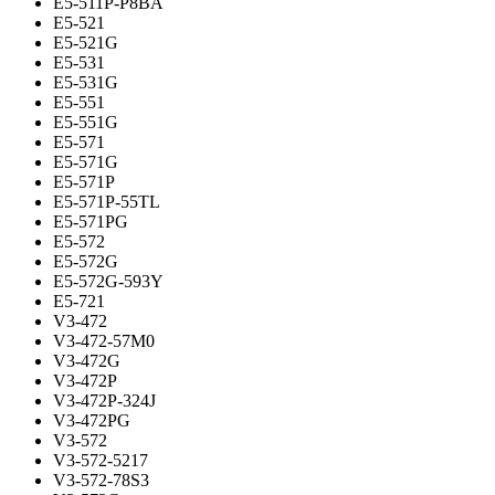
E5-511P-P8BA
E5-521
E5-521G
E5-531
E5-531G
E5-551
E5-551G
E5-571
E5-571G
E5-571P
E5-571P-55TL
E5-571PG
E5-572
E5-572G
E5-572G-593Y
E5-721
V3-472
V3-472-57M0
V3-472G
V3-472P
V3-472P-324J
V3-472PG
V3-572
V3-572-5217
V3-572-78S3