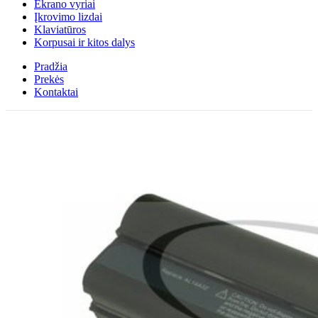
Ekrano vyriai
Įkrovimo lizdai
Klaviatūros
Korpusai ir kitos dalys
Pradžia
Prekės
Kontaktai