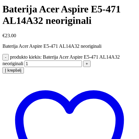
Baterija Acer Aspire E5-471
AL14A32 neoriginali
€
23.00
Baterija Acer Aspire E5-471 AL14A32 neoriginali
produkto kiekis: Baterija Acer Aspire E5-471 AL14A32
neoriginali
Į krepšelį