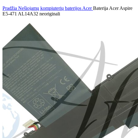
Pradžia
Nešiojamų kompiuterių baterijos
Acer
Baterija Acer Aspire
E5-471 AL14A32 neoriginali