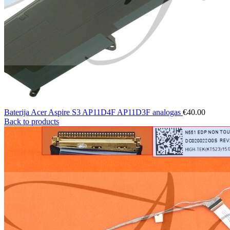
Baterija Acer Aspire S3 AP11D4F AP11D3F analogas
€
40.00
Back to products