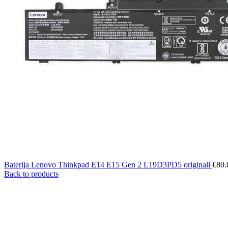
Baterija Lenovo Thinkpad E14 E15 Gen 2 L19D3PD5 originali
€
80.
Back to products