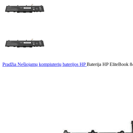
Pradžia
Nešiojamų kompiuterių baterijos
HP
Baterija HP EliteBook 