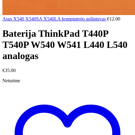
Asus X540 X540SA X540LA kompiuterio aušintuvas
€
12.00
Baterija ThinkPad T440P
T540P W540 W541 L440 L540
analogas
€
35.00
Neturime