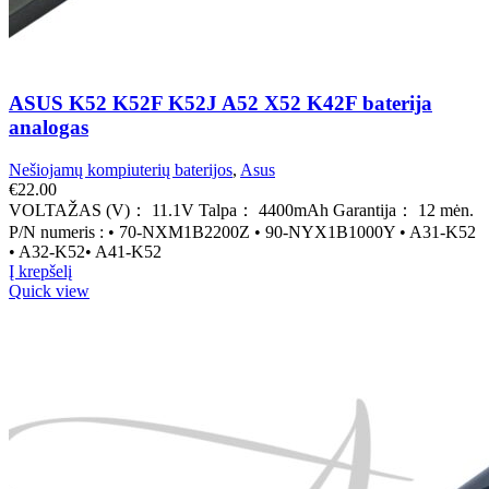
ASUS K52 K52F K52J A52 X52 K42F baterija
analogas
Nešiojamų kompiuterių baterijos
,
Asus
€
22.00
VOLTAŽAS (V)： 11.1V Talpa： 4400mAh Garantija： 12 mėn.
P/N numeris : • 70-NXM1B2200Z • 90-NYX1B1000Y • A31-K52
• A32-K52• A41-K52
Į krepšelį
Quick view