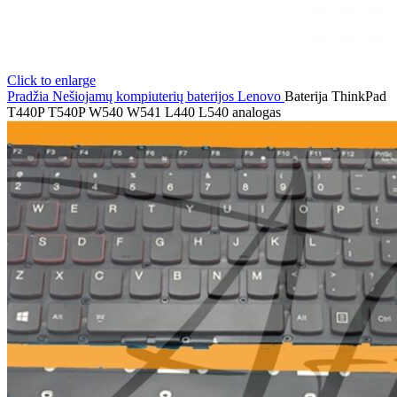
Click to enlarge
Pradžia
Nešiojamų kompiuterių baterijos
Lenovo
Baterija ThinkPad
T440P T540P W540 W541 L440 L540 analogas