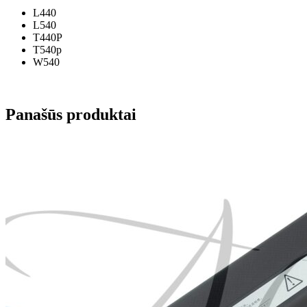
L440
L540
T440P
T540p
W540
Panašūs produktai