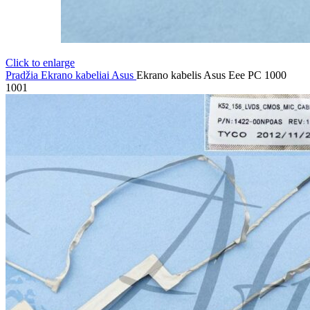
Click to enlarge
Pradžia
Ekrano kabeliai
Asus
Ekrano kabelis Asus Eee PC 1000
1001