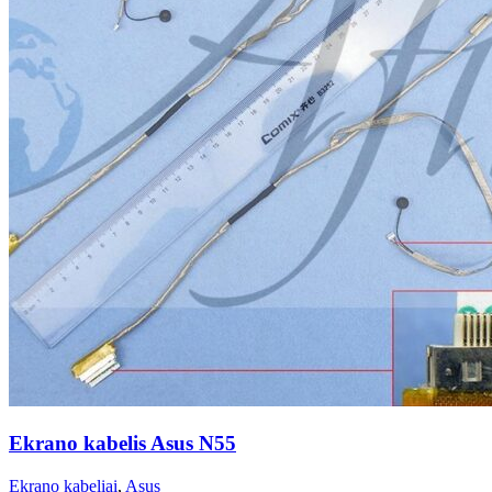
Ekrano kabelis Asus N55
Ekrano kabeliai
,
Asus