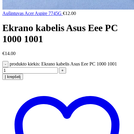
Aušintuvas Acer Aspire 7745G
€
12.00
Ekrano kabelis Asus Eee PC
1000 1001
€
14.00
produkto kiekis: Ekrano kabelis Asus Eee PC 1000 1001
Į krepšelį