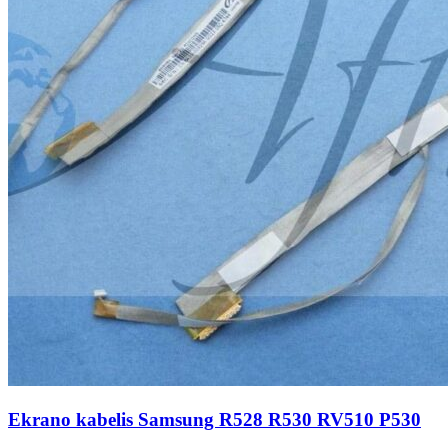
Ekrano kabelis Samsung R528 R530 RV510 P530