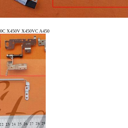
A450C X450V X450VC A450