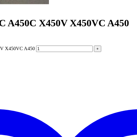
50C A450C X450V X450VC A450
450V X450VC A450