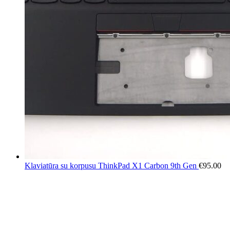
Klaviatūra su korpusu ThinkPad X1 Carbon 9th Gen
€
95.00