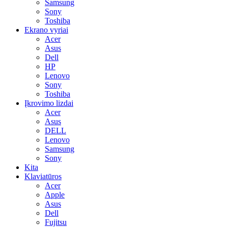
Samsung
Sony
Toshiba
Ekrano vyriai
Acer
Asus
Dell
HP
Lenovo
Sony
Toshiba
Įkrovimo lizdai
Acer
Asus
DELL
Lenovo
Samsung
Sony
Kita
Klaviatūros
Acer
Apple
Asus
Dell
Fujitsu