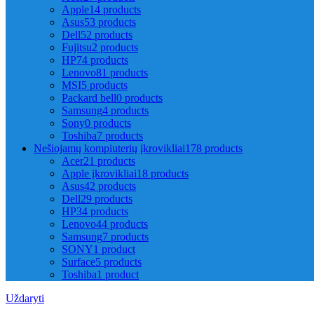
Apple
14 products
Asus
53 products
Dell
52 products
Fujitsu
2 products
HP
74 products
Lenovo
81 products
MSI
5 products
Packard bell
0 products
Samsung
4 products
Sony
0 products
Toshiba
7 products
Nešiojamų kompiuterių įkrovikliai
178 products
Acer
21 products
Apple įkrovikliai
18 products
Asus
42 products
Dell
29 products
HP
34 products
Lenovo
44 products
Samsung
7 products
SONY
1 product
Surface
5 products
Toshiba
1 product
Uždaryti