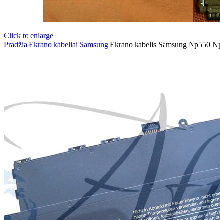
Click to enlarge
Pradžia
Ekrano kabeliai
Samsung
Ekrano kabelis Samsung Np550 