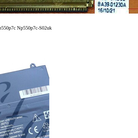
Np550p7c Np550p7c-S02uk