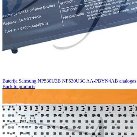
Baterija Samsung NP530U3B NP530U3C AA-PBYN4AB analoga
Back to products