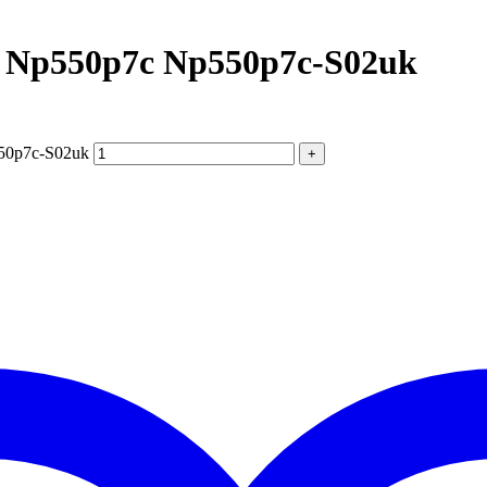
0 Np550p7c Np550p7c-S02uk
550p7c-S02uk