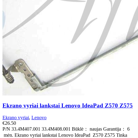
Ekrano vyriai lankstai Lenovo IdeaPad Z570 Z575
Ekrano vyriai
,
Lenovo
€
26.50
P/N 33.4M407.001 33.4M408.001 Būklė： naujas Garantija： 6
mėn. Ekrano vyriai lankstai Lenovo IdeaPad Z570 Z575 Tinka