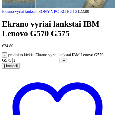
Ekrano vyriai lankstai SONY VPC-EG EG16
€
22.80
Ekrano vyriai lankstai IBM
Lenovo G570 G575
€
24.80
produkto kiekis: Ekrano vyriai lankstai IBM Lenovo G570
G575
Į krepšelį