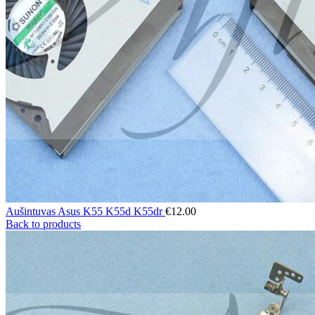
Aušintuvas Asus K55 K55d K55dr
€
12.00
Back to products