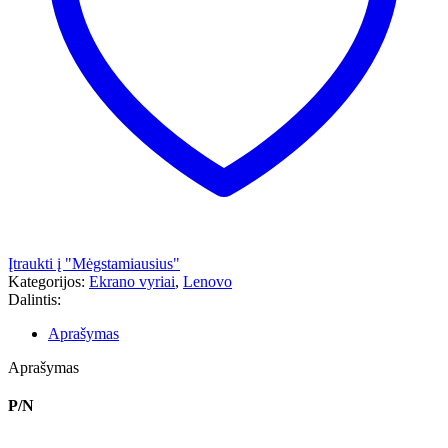
Įtraukti į "Mėgstamiausius"
Kategorijos:
Ekrano vyriai
,
Lenovo
Dalintis:
Aprašymas
Aprašymas
P/N