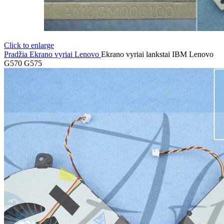
Click to enlarge
Pradžia
Ekrano vyriai
Lenovo
Ekrano vyriai lankstai IBM Lenovo
G570 G575