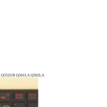
UB Q552UB Q501LA Q502LA