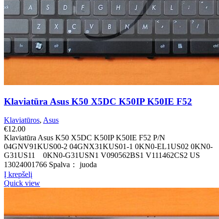
Klaviatūra Asus K50 X5DC K50IP K50IE F52
Klaviatūros
,
Asus
€
12.00
Klaviatūra Asus K50 X5DC K50IP K50IE F52 P/N
04GNV91KUS00-2 04GNX31KUS01-1 0KN0-EL1US02 0KN0-
G31US11 0KN0-G31USN1 V090562BS1 V111462CS2 US
13024001766 Spalva： juoda
Į krepšelį
Quick view