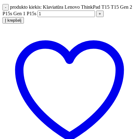
produkto kiekis: Klaviatūra Lenovo ThinkPad T15 T15 Gen 2
P15s Gen 1 P15s
Į krepšelį