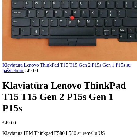
Klaviatūra Lenovo ThinkPad T15 T15 Gen 2 P15s Gen 1 P15s su
pašvietimu
€
49.00
Klaviatūra Lenovo ThinkPad
T15 T15 Gen 2 P15s Gen 1
P15s
€
49.00
Klaviatūra IBM Thinkpad E580 L580 su remeliu US