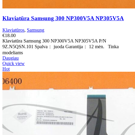
Klaviatūra Samsung 300 NP300V5A NP305V5A
Klaviatūros
,
Samsung
€
18.00
Klaviatūra Samsung 300 NP300V5A NP305V5A P/N
9Z.N5QSN.101 Spalva： juoda Garantija： 12 mėn. Tinka
modeliams
Daugiau
Quick view
Hot