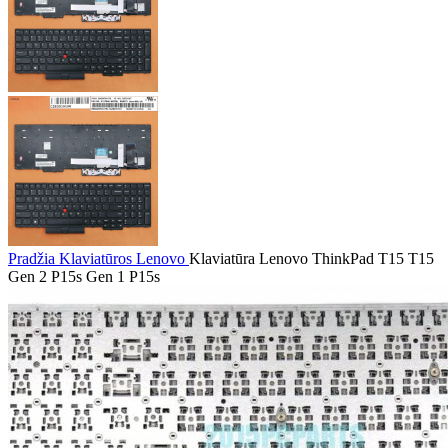
Pradžia
Klaviatūros
Lenovo
Klaviatūra Lenovo ThinkPad T15 T15
Gen 2 P15s Gen 1 P15s