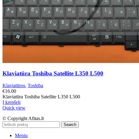
Klaviatūra Toshiba Satellite L350 L500
Klaviatūros
,
Toshiba
€
16.00
Klaviatūra Toshiba Satellite L350 L500
Į krepšelį
Quick view
© Copyright Afitas.lt
Search
Meniu