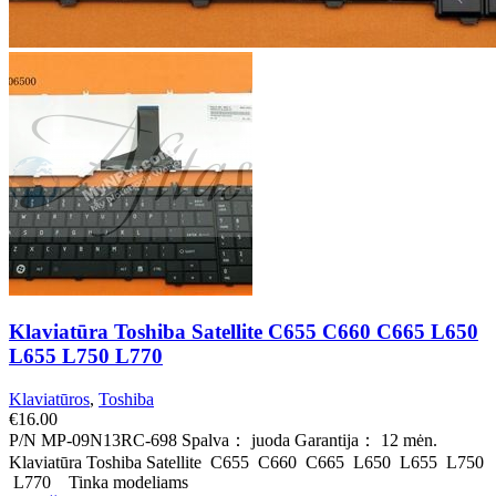
Klaviatūra Toshiba Satellite C655 C660 C665 L650
L655 L750 L770
Klaviatūros
,
Toshiba
€
16.00
P/N MP-09N13RC-698 Spalva： juoda Garantija： 12 mėn.
Klaviatūra Toshiba Satellite C655 C660 C665 L650 L655 L750
L770 Tinka modeliams