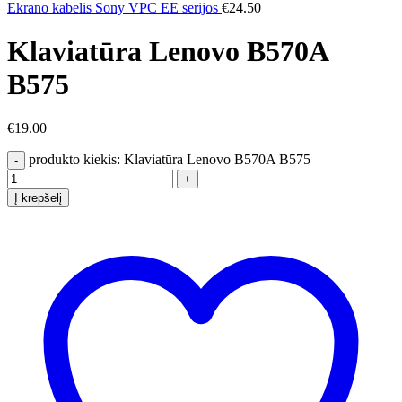
Ekrano kabelis Sony VPC EE serijos
€
24.50
Klaviatūra Lenovo B570A
B575
€
19.00
produkto kiekis: Klaviatūra Lenovo B570A B575
Į krepšelį