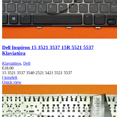
Dell Inspiron 15 3521 3537 15R 5521 5537
Klaviatūra
Klaviatūros
,
Dell
€
18.00
15 3521 3537 3540 2521 5421 5521 5537
Į krepšelį
Quick view