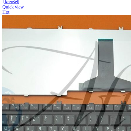
Į krepšelį
Quick view
Hot