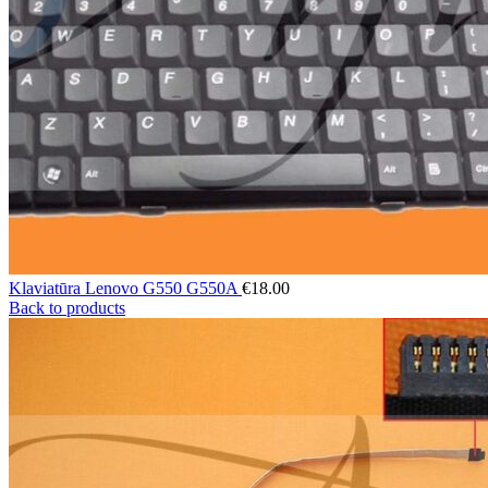
Klaviatūra Lenovo G550 G550A
€
18.00
Back to products